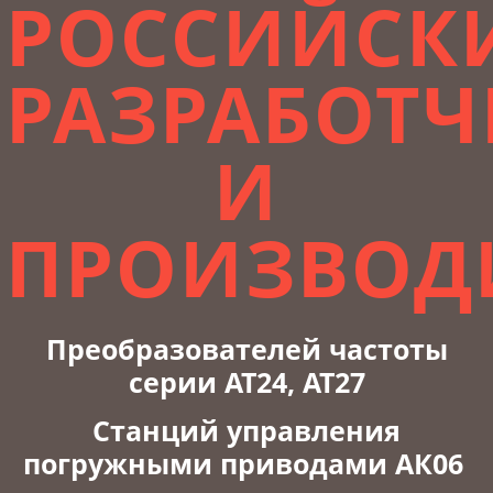
РОССИЙСК
РАЗРАБОТЧ
И
ПРОИЗВОД
Преобразователей частоты
серии АТ24, АТ27
Станций управления
погружными приводами АК06